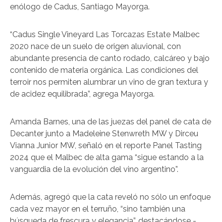
enólogo de Cadus, Santiago Mayorga.
“Cadus Single Vineyard Las Torcazas Estate Malbec
2020 nace de un suelo de origen aluvional, con
abundante presencia de canto rodado, calcáreo y bajo
contenido de materia orgánica. Las condiciones del
terroir nos permiten alumbrar un vino de gran textura y
de acidez equilibrada”, agrega Mayorga.
Amanda Barnes, una de las juezas del panel de cata de
Decanter junto a Madeleine Stenwreth MW y Dirceu
Vianna Junior MW, señaló en el reporte Panel Tasting
2024 que el Malbec de alta gama “sigue estando a la
vanguardia de la evolución del vino argentino”.
Además, agregó que la cata reveló no sólo un enfoque
cada vez mayor en el terruño, “sino también una
búsqueda de frescura y elegancia”, destacándose -