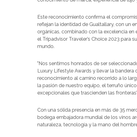
Este reconocimiento confirma el compromis
reflejan la identidad de Gualtallary, con un 
orgánicas, combinado con la excelencia en e
el Tripadvisor Traveler’s Choice 2023 para
mundo.
"Nos sentimos honrados de ser seleccionad
Luxury Lifestyle Awards y llevar la bandera d
reconocimiento al camino recorrido a lo larg
la pasión de nuestro equipo, el terruño úni
excepcionales que trascienden las fronteras
Con una sólida presencia en más de 35 merc
bodega embajadora mundial de los vinos ar
naturaleza, tecnología y la mano del hombre