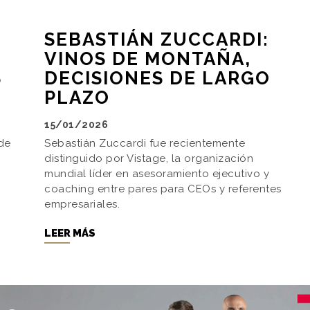
SEBASTIÁN ZUCCARDI:
VINOS DE MONTAÑA,
S
DECISIONES DE LARGO
PLAZO
15/01/2026
 de
Sebastián Zuccardi fue recientemente
distinguido por Vistage, la organización
mundial líder en asesoramiento ejecutivo y
coaching entre pares para CEOs y referentes
empresariales.
LEER MÁS