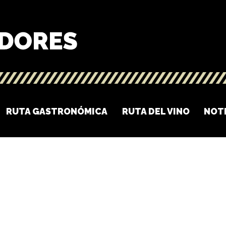
RUTA GASTRONÓMICA
RUTA DEL VINO
NOT
O