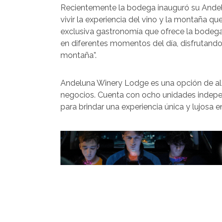
Recientemente la bodega inauguró su Andel
vivir la experiencia del vino y la montaña qu
exclusiva gastronomía que ofrece la bodega 
en diferentes momentos del día, disfrutand
montaña”.
Andeluna Winery Lodge es una opción de aloj
negocios. Cuenta con ocho unidades indepe
para brindar una experiencia única y lujosa e