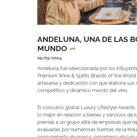
ANDELUNA, UNA DE LAS B
MUNDO
05/03/2024
Andeluna fue seleccionada por los influyent
Premium Wine & Spirits Brands of the World
artesanía y dedicación con que elabora sus 
competitivo y dinámico mundo del vino.
El concurso global Luxury Lifestyle Awards
lo mejor en relación a bienes y servicios de
premiar a un grupo élite de empresas que re
evaluadas por numerosas fuentes de la indus
conocimiento de marca, experiencia de lujo y