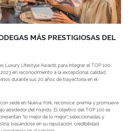
ODEGAS MÁS PRESTIGIOSAS DEL
es Luxury Lifestyle Awards para integrar el TOP 100
 2023 en reconocimiento a la excepcional calidad,
vinos durante sus 20 años de trayectoria en el
, con sede en Nueva York, reconoce, premia y promueve
 lujo alrededor del mundo. El objetivo del TOP 100 es
presentan “lo mejor de lo mejor”, seleccionadas y
tria, basándose en su reputación, credibilidad,
 excelencia en el servicio.