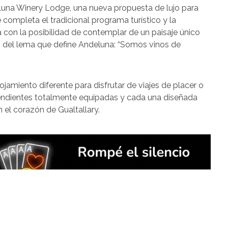
una Winery Lodge, una nueva propuesta de lujo para
e completa el tradicional programa turístico y la
con la posibilidad de contemplar de un paisaje único
o del lema que define Andeluna: “Somos vinos de
amiento diferente para disfrutar de viajes de placer o
ndientes totalmente equipadas y cada una diseñada
n el corazón de Gualtallary.