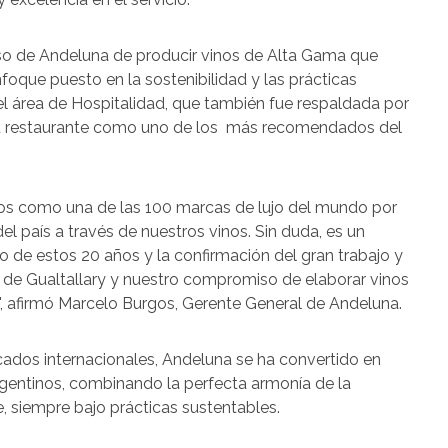
o de Andeluna de producir vinos de Alta Gama que
enfoque puesto en la sostenibilidad y las prácticas
l área de Hospitalidad, que también fue respaldada por
 su restaurante como uno de los más recomendados del
os como una de las 100 marcas de lujo del mundo por
el país a través de nuestros vinos. Sin duda, es un
o de estos 20 años y la confirmación del gran trabajo y
co de Gualtallary y nuestro compromiso de elaborar vinos
", afirmó Marcelo Burgos, Gerente General de Andeluna.
ados internacionales, Andeluna se ha convertido en
gentinos, combinando la perfecta armonía de la
, siempre bajo prácticas sustentables.