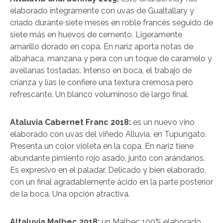
elaborado íntegramente con uvas de Gualtallary y
criado durante siete meses en roble francés seguido de
siete más en huevos de cemento. Ligeramente
amarillo dorado en copa. En nariz aporta notas de
albahaca, manzana y pera con un toque de caramelo y
avellanas tostadas. Intenso en boca, el trabajo de
crianza y lías le confiere una textura cremosa pero
refrescante. Un blanco voluminoso de largo final.
Ataluvia Cabernet Franc 2018:
es un nuevo vino
elaborado con uvas del viñedo Alluvia, en Tupungato.
Presenta un color violeta en la copa. En nariz tiene
abundante pimiento rojo asado, junto con arándanos.
Es expresivo en el paladar. Delicado y bien elaborado,
con un final agradablemente ácido en la parte posterior
de la boca. Una opción atractiva.
Altaluvia Malbec 2018:
un Malbec 100% elaborado