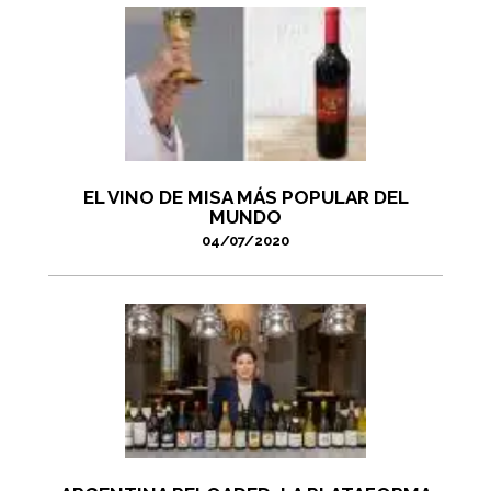
EL VINO DE MISA MÁS POPULAR DEL
MUNDO
04/07/2020