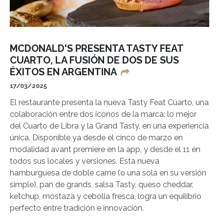
MCDONALD'S PRESENTA TASTY FEAT
CUARTO, LA FUSIÓN DE DOS DE SUS
ÉXITOS EN ARGENTINA
17/03/2025
El restaurante presenta la nueva Tasty Feat Cuarto, una
colaboración entre dos íconos de la marca: lo mejor
del Cuarto de Libra y la Grand Tasty, en una experiencia
única. Disponible ya desde el cinco de marzo en
modalidad avant premiere en la app, y desde el 11 en
todos sus locales y versiones. Esta nueva
hamburguesa de doble carne (o una sola en su versión
simple), pan de grands, salsa Tasty, queso cheddar,
ketchup, mostaza y cebolla fresca, logra un equilibrio
perfecto entre tradición e innovación.