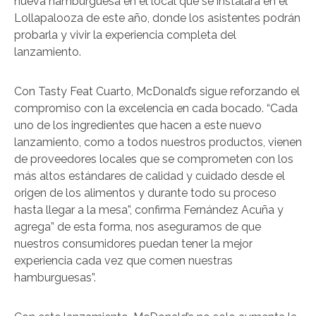
nueva hamburguesa en el local que se instalará en el
Lollapalooza de este año, donde los asistentes podrán
probarla y vivir la experiencia completa del
lanzamiento.
Con Tasty Feat Cuarto, McDonald’s sigue reforzando el
compromiso con la excelencia en cada bocado. “Cada
uno de los ingredientes que hacen a este nuevo
lanzamiento, como a todos nuestros productos, vienen
de proveedores locales que se comprometen con los
más altos estándares de calidad y cuidado desde el
origen de los alimentos y durante todo su proceso
hasta llegar a la mesa”, confirma Fernández Acuña y
agrega” de esta forma, nos aseguramos de que
nuestros consumidores puedan tener la mejor
experiencia cada vez que comen nuestras
hamburguesas”.