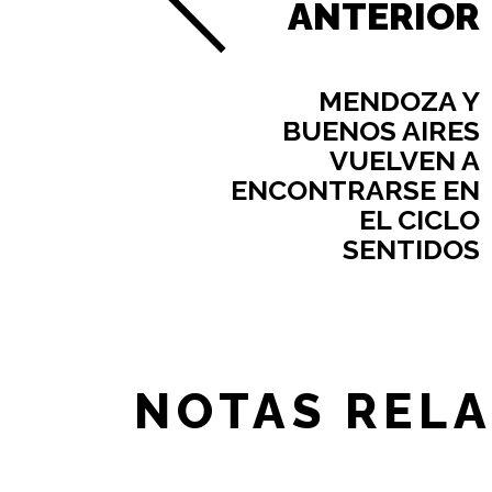
ANTERIOR
MENDOZA Y
BUENOS AIRES
VUELVEN A
ENCONTRARSE EN
EL CICLO
SENTIDOS
NOTAS REL