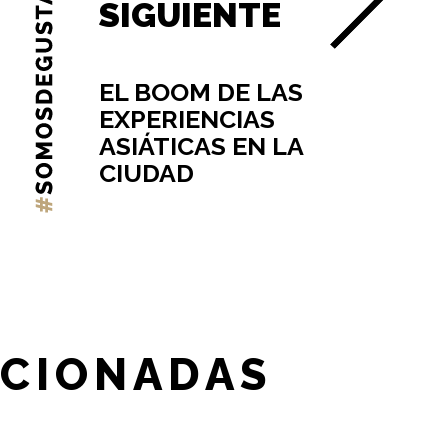
SIGUIENTE
EL BOOM DE LAS
EXPERIENCIAS
ASIÁTICAS EN LA
CIUDAD
ACIONADAS