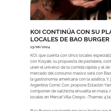
KOI CONTINÚA CON SU PL
LOCALES DE BAO BURGER
13/06/2024
KOI, que cuenta con cinco locales especial
con Koiyaki, su propuesta de pastelería, co
unen el universo de la comida rápida y el de 
mercado del consumo masivo será con Bao 
la gastronomía americana con la asiática. Y
Argentina Comic Con, propone Estación Yam
componen de salchicha envuelta en masa, r
locales en Mercat Villa Crespo -Thames 474,
Bao Burger son hamburguesas hechas por K