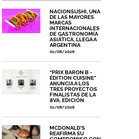
NACIONSUSHI, UNA
DE LAS MAYORES
MARCAS
INTERNACIONALES
DE GASTRONOMÍA
ASIÁTICA, LLEGA A
ARGENTINA
01/08/2026
“PRIX BARON B -
ÉDITION CUISINE”
ANUNCIA A LOS
TRES PROYECTOS
FINALISTAS DE LA
8VA. EDICIÓN
01/08/2026
MCDONALD'S
REAFIRMA SU
COMPROMISO CON