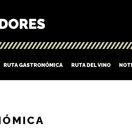
RUTA GASTRONÓMICA
RUTA DEL VINO
NOT
NÓMICA