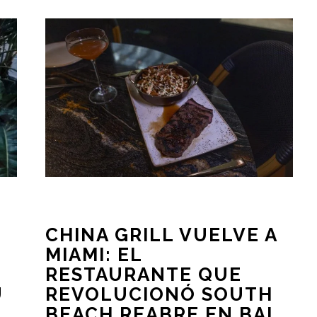
CHINA GRILL VUELVE A
MIAMI: EL
RESTAURANTE QUE
U
REVOLUCIONÓ SOUTH
BEACH REABRE EN BAL