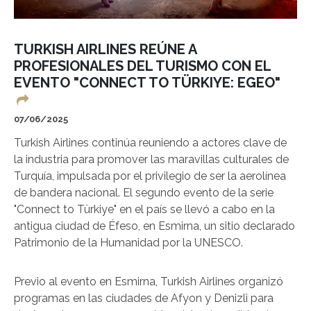
TURKISH AIRLINES REÚNE A
PROFESIONALES DEL TURISMO CON EL
EVENTO "CONNECT TO TÜRKIYE: EGEO"
07/06/2025
Turkish Airlines continúa reuniendo a actores clave de
la industria para promover las maravillas culturales de
Turquía, impulsada por el privilegio de ser la aerolínea
de bandera nacional. El segundo evento de la serie
"Connect to Türkiye" en el país se llevó a cabo en la
antigua ciudad de Éfeso, en Esmirna, un sitio declarado
Patrimonio de la Humanidad por la UNESCO.
Previo al evento en Esmirna, Turkish Airlines organizó
programas en las ciudades de Afyon y Denizli para