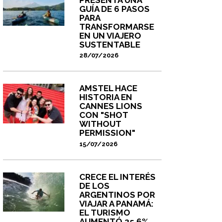
GUÍA DE 6 PASOS
PARA
TRANSFORMARSE
EN UN VIAJERO
SUSTENTABLE
28/07/2026
AMSTEL HACE
HISTORIA EN
CANNES LIONS
CON "SHOT
WITHOUT
PERMISSION"
15/07/2026
CRECE EL INTERÉS
DE LOS
ARGENTINOS POR
VIAJAR A PANAMÁ:
EL TURISMO
AUMENTÓ 25,6%