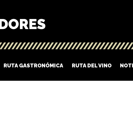
RUTA GASTRONÓMICA
RUTA DEL VINO
NOT