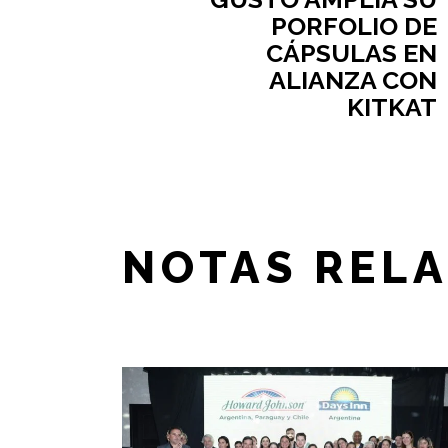
PORFOLIO DE
CÁPSULAS EN
ALIANZA CON
KITKAT
NOTAS REL