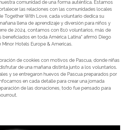
 nuestra comunidad de una forma auténtica. Estamos
rtalecer las relaciones con las comunidades locales
de Together With Love, cada voluntario dedica su
añana llena de aprendizaje y diversión para niños y
cierre de 2024, contamos con 810 voluntarios, más de
s beneficiados en toda América Latina” afirmó Diego
e Minor Hotels Europe & Americas.
coración de cookies con motivos de Pascua, donde niñas
isfrutar de una mañana distinta junto a los voluntarios.
les y se entregaron huevos de Pascua preparados por
enfocamos en cada detalle para crear una jornada
reparación de las donaciones, todo fue pensado para
hourrout.