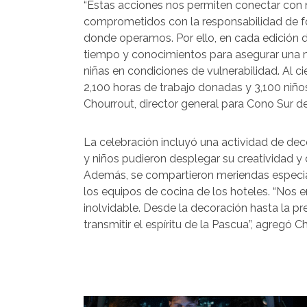
“Estas acciones nos permiten conectar con
comprometidos con la responsabilidad de fo
donde operamos. Por ello, en cada edición 
tiempo y conocimientos para asegurar una m
niñas en condiciones de vulnerabilidad. Al 
2,100 horas de trabajo donadas y 3,100 niño
Chourrout, director general para Cono Sur d
La celebración incluyó una actividad de de
y niños pudieron desplegar su creatividad y d
Además, se compartieron meriendas especia
los equipos de cocina de los hoteles. “Nos 
inolvidable. Desde la decoración hasta la p
transmitir el espíritu de la Pascua”, agregó C