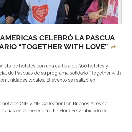
 AMERICAS CELEBRÓ LA PASCUA
ARIO “TOGETHER WITH LOVE”
ionista de hoteles con una cartera de 560 hoteles y
ecial de Pascuas de su programa solidario “Together with
omunidades locales. El evento se realizó en
e hoteles (NH y NH Collection) en Buenos Aires se
Pascuas en el merendero La Hora Feliz, ubicado en