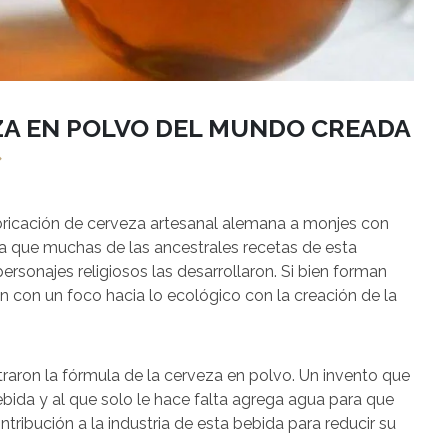
EZA EN POLVO DEL MUNDO CREADA
abricación de cerveza artesanal alemana a monjes con
e a que muchas de las ancestrales recetas de esta
rsonajes religiosos las desarrollaron. Si bien forman
tan con un foco hacia lo ecológico con la creación de la
raron la fórmula de la cerveza en polvo. Un invento que
ebida y al que solo le hace falta agrega agua para que
tribución a la industria de esta bebida para reducir su