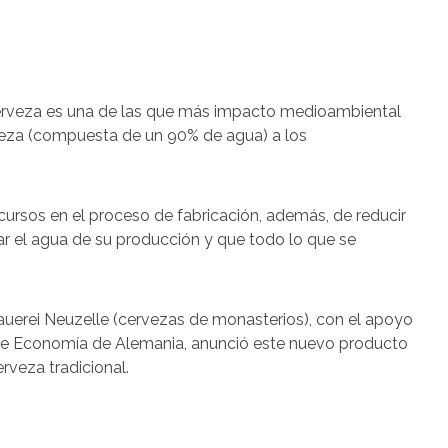
 cerveza es una de las que más impacto medioambiental
rveza (compuesta de un 90% de agua) a los
recursos en el proceso de fabricación, además, de reducir
itar el agua de su producción y que todo lo que se
auerei Neuzelle (cervezas de monasterios), con el apoyo
 de Economía de Alemania, anunció este nuevo producto
rveza tradicional.