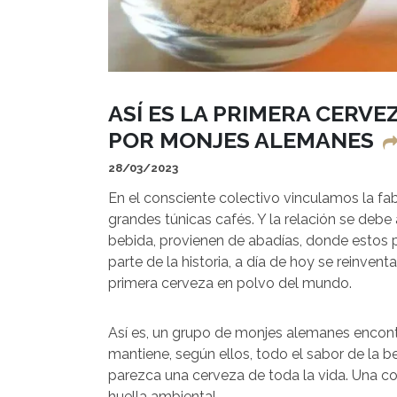
ASÍ ES LA PRIMERA CERV
POR MONJES ALEMANES
28/03/2023
En el consciente colectivo vinculamos la f
grandes túnicas cafés. Y la relación se deb
bebida, provienen de abadías, donde estos pe
parte de la historia, a día de hoy se reinven
primera cerveza en polvo del mundo.
Así es, un grupo de monjes alemanes encont
mantiene, según ellos, todo el sabor de la b
parezca una cerveza de toda la vida. Una con
huella ambiental.