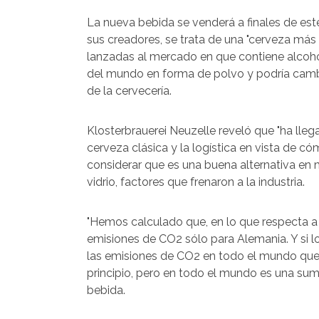
La nueva bebida se venderá a finales de es
sus creadores, se trata de una "cerveza más 
lanzadas al mercado en que contiene alcoho
del mundo en forma de polvo y podría cambia
de la cervecería.
Klosterbrauerei Neuzelle reveló que "ha ll
cerveza clásica y la logística en vista de
considerar que es una buena alternativa en me
vidrio, factores que frenaron a la industria.
"Hemos calculado que, en lo que respecta a
emisiones de CO2 sólo para Alemania. Y si l
las emisiones de CO2 en todo el mundo que 
principio, pero en todo el mundo es una sum
bebida.