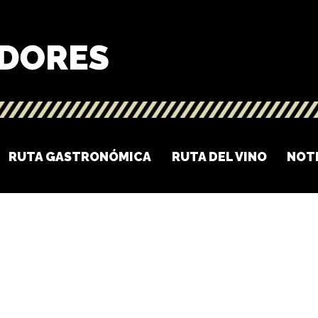
RUTA GASTRONÓMICA
RUTA DEL VINO
NOT