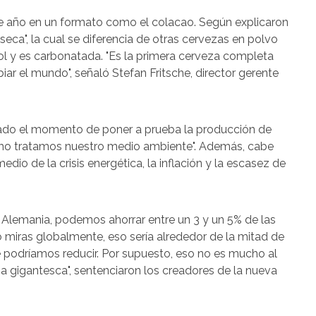
te año en un formato como el colacao. Según explicaron
seca", la cual se diferencia de otras cervezas en polvo
l y es carbonatada. "Es la primera cerveza completa
r el mundo", señaló Stefan Fritsche, director gerente
egado el momento de poner a prueba la producción de
 cómo tratamos nuestro medio ambiente". Además, cabe
dio de la crisis energética, la inflación y la escasez de
 Alemania, podemos ahorrar entre un 3 y un 5% de las
o miras globalmente, eso sería alrededor de la mitad de
podríamos reducir. Por supuesto, eso no es mucho al
a gigantesca", sentenciaron los creadores de la nueva