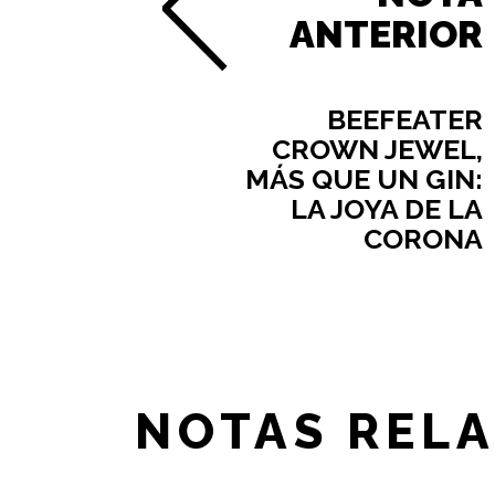
ANTERIOR
BEEFEATER
CROWN JEWEL,
MÁS QUE UN GIN:
LA JOYA DE LA
CORONA
NOTAS REL