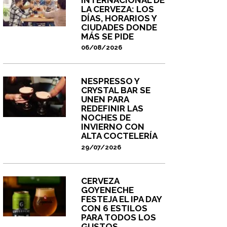
LA CERVEZA: LOS
DÍAS, HORARIOS Y
CIUDADES DONDE
MÁS SE PIDE
06/08/2026
NESPRESSO Y
CRYSTAL BAR SE
UNEN PARA
REDEFINIR LAS
NOCHES DE
INVIERNO CON
ALTA COCTELERÍA
29/07/2026
CERVEZA
GOYENECHE
FESTEJA EL IPA DAY
CON 6 ESTILOS
PARA TODOS LOS
GUSTOS