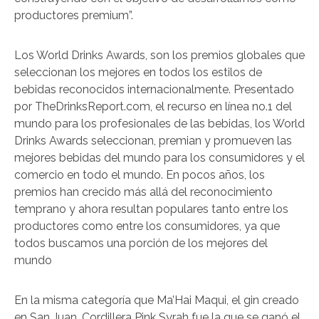
productores premium”.
Los World Drinks Awards, son los premios globales que
seleccionan los mejores en todos los estilos de
bebidas reconocidos internacionalmente. Presentado
por TheDrinksReport.com, el recurso en línea no.1 del
mundo para los profesionales de las bebidas, los World
Drinks Awards seleccionan, premian y promueven las
mejores bebidas del mundo para los consumidores y el
comercio en todo el mundo. En pocos años, los
premios han crecido más allá del reconocimiento
temprano y ahora resultan populares tanto entre los
productores como entre los consumidores, ya que
todos buscamos una porción de los mejores del
mundo
En la misma categoría que Ma’Hai Maqui, el gin creado
en San Juan, Cordillera Pink Syrah fue la que se ganó el