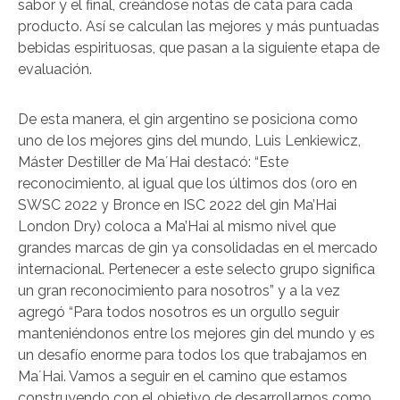
sabor y el final, creándose notas de cata para cada
producto. Así se calculan las mejores y más puntuadas
bebidas espirituosas, que pasan a la siguiente etapa de
evaluación.
De esta manera, el gin argentino se posiciona como
uno de los mejores gins del mundo, Luis Lenkiewicz,
Máster Destiller de Ma´Hai destacó: “Este
reconocimiento, al igual que los últimos dos (oro en
SWSC 2022 y Bronce en ISC 2022 del gin Ma’Hai
London Dry) coloca a Ma’Hai al mismo nivel que
grandes marcas de gin ya consolidadas en el mercado
internacional. Pertenecer a este selecto grupo significa
un gran reconocimiento para nosotros” y a la vez
agregó “Para todos nosotros es un orgullo seguir
manteniéndonos entre los mejores gin del mundo y es
un desafío enorme para todos los que trabajamos en
Ma´Hai. Vamos a seguir en el camino que estamos
construyendo con el objetivo de desarrollarnos como