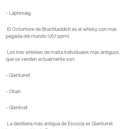
- Laphroaig.
El Octomore de Bruichladdich es el whisky con más
pegada del mundo (167 ppm).
Los tres whiskies de malta individuales más antiguos
que se venden actualmente son:
- Glenturret
- Oban
- Glenlivet
La destilería más antigua de Escocia es Glenturret