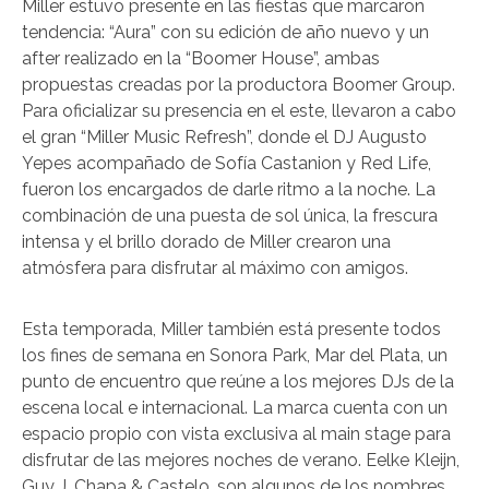
Miller estuvo presente en las fiestas que marcaron
tendencia: “Aura” con su edición de año nuevo y un
after realizado en la “Boomer House”, ambas
propuestas creadas por la productora Boomer Group.
Para oficializar su presencia en el este, llevaron a cabo
el gran “Miller Music Refresh”, donde el DJ Augusto
Yepes acompañado de Sofía Castanion y Red Life,
fueron los encargados de darle ritmo a la noche. La
combinación de una puesta de sol única, la frescura
intensa y el brillo dorado de Miller crearon una
atmósfera para disfrutar al máximo con amigos.
Esta temporada, Miller también está presente todos
los fines de semana en Sonora Park, Mar del Plata, un
punto de encuentro que reúne a los mejores DJs de la
escena local e internacional. La marca cuenta con un
espacio propio con vista exclusiva al main stage para
disfrutar de las mejores noches de verano. Eelke Kleijn,
Guy J, Chapa & Castelo, son algunos de los nombres