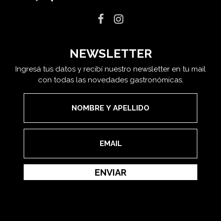
NEWSLETTER
Ingresá tus datos y recibí nuestro newsletter en tu mail
con todas las novedades gastronómicas.
ENVIAR