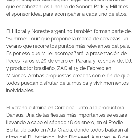
que encabezan los Line Up de Sonora Park, y Miller es
el sponsor ideal para acompañar a cada uno de ellos.
El Litoral y Noreste argentino también forman parte del
“Summer Tour” que propone la marca de cervezas, un
verano que recorre los puntos más relevantes del país.
Es por eso que Miller acompañará la presentación de
Peces Raros el 25 de enero en Paraná y el show del DJ,
y productor brasileño, ZAC el 15 de Febrero en
Misiones. Ambas propuestas creadas con el fin de que
todos puedan disfrutar de la música y vivir momentos
inolvidables.
El verano culmina en Córdoba, junto a la productora
Dahaus. Una de las fiestas más importantes se estará
llevando a cabo el sábado 18 de enero, en el Predio
Berta, ubicado en Alta Gracia, donde todos bailarán al
ritmo del DJ británico, John Digweed. A su vez, el 8 de