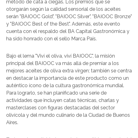
método de cata a ciegas. Los premios que se
otorgarán según la calidad sensorial de los aceites
serán "BAIOOC Gold", "BAIOOC Silver", "BAIOOC Bronze"
y "BAIOOC Best of the Best". Además, este evento
cuenta con el respaldo del BA Capital Gastronómica y
ha sido honrado con el sello Marca País.
Bajo el lema "Viví el oliva, viví BAIOOC", la misión
principal del BAIOOC va más allá de premiar a los
mejores aceites de oliva extra virgen; también se centra
en destacar la importancia de este producto como un
auténtico ícono de la cultura gastronómica mundial.
Para lograrlo, se han planificado una serie de
actividades que incluyen catas técnicas, charlas y
masterclases con figuras destacadas del sector
olivícola y del mundo culinario de la Ciudad de Buenos
Aires.