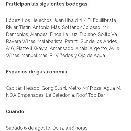
Participan las siguientes bodegas:
López, Los Helechos, Juan Ubaldini / El Equilibrista,
Rivier, Tistín. Antonio Más, Sottano/Colosso, Mil
Demonios, Alandes, Finca La Luz, Biplano, Solito Va,
Ravera Wines. Malabarista, Patritti, Sur de los Andes,
A16, Piattelli, Wayra, Amansado, Anaia, Argento, Ávila
Wines, Manuel Más, RJ Viñedos y Ojo de Agua
Espacios de gastronomía:
Capitán Helado, Gong Sushi. Metro NY Pizza, Agua M,
NOA Empanadas, La Caledonia, Roof Top Bar
Cuándo:
Sábado 6 de agosto. De 12 a 18 horas.