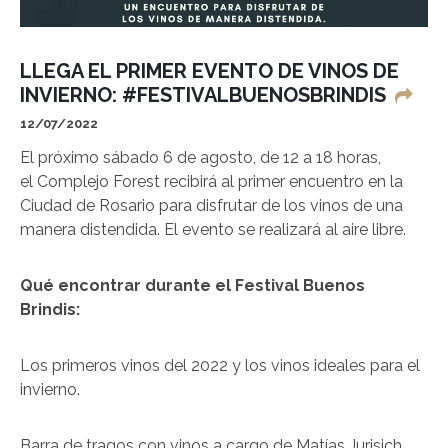
LLEGA EL PRIMER EVENTO DE VINOS DE
INVIERNO: #FESTIVALBUENOSBRINDIS
12/07/2022
El próximo sábado 6 de agosto, de 12 a 18 horas,
el Complejo Forest recibirá al primer encuentro en la
Ciudad de Rosario para disfrutar de los vinos de una
manera distendida. El evento se realizará al aire libre.
Qué encontrar durante el Festival Buenos
Brindis:
Los primeros vinos del 2022 y los vinos ideales para el
invierno.
Barra de tragos con vinos a cargo de Matías Jurisich.