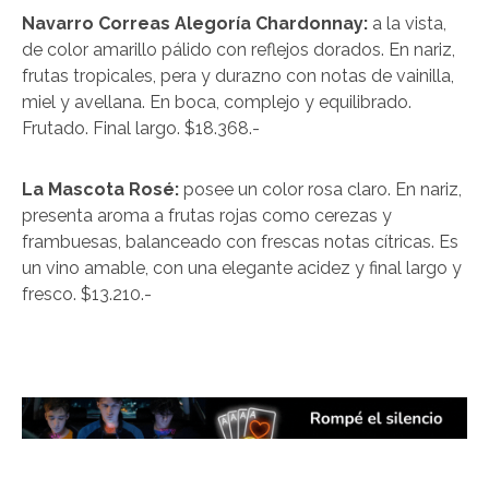
Navarro Correas Alegoría Chardonnay:
a la vista,
de color amarillo pálido con reflejos dorados. En nariz,
frutas tropicales, pera y durazno con notas de vainilla,
miel y avellana. En boca, complejo y equilibrado.
Frutado. Final largo. $18.368.-
La Mascota Rosé:
posee un color rosa claro. En nariz,
presenta aroma a frutas rojas como cerezas y
frambuesas, balanceado con frescas notas cítricas. Es
un vino amable, con una elegante acidez y final largo y
fresco. $13.210.-