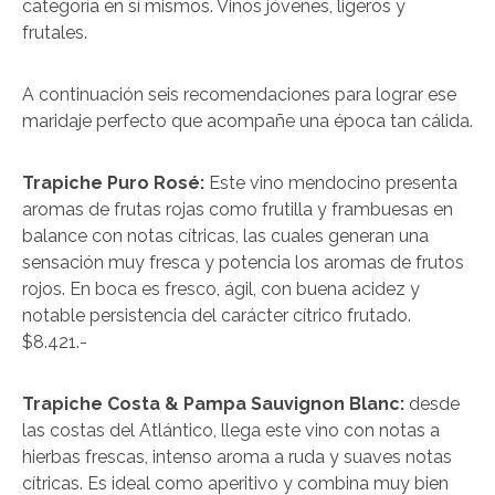
categoría en sí mismos. Vinos jóvenes, ligeros y
frutales.
A continuación seis recomendaciones para lograr ese
maridaje perfecto que acompañe una época tan cálida.
Trapiche Puro Rosé:
Este vino mendocino presenta
aromas de frutas rojas como frutilla y frambuesas en
balance con notas cítricas, las cuales generan una
sensación muy fresca y potencia los aromas de frutos
rojos. En boca es fresco, ágil, con buena acidez y
notable persistencia del carácter cítrico frutado.
$8.421.-
Trapiche Costa & Pampa Sauvignon Blanc:
desde
las costas del Atlántico, llega este vino con notas a
hierbas frescas, intenso aroma a ruda y suaves notas
cítricas. Es ideal como aperitivo y combina muy bien