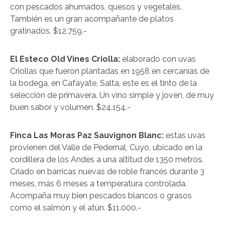
con pescados ahumados, quesos y vegetales.
También es un gran acompañante de platos
gratinados. $12.759.-
El Esteco Old Vines Criolla:
elaborado con uvas
Criollas que fueron plantadas en 1958 en cercanías de
la bodega, en Cafayate, Salta, este es el tinto de la
selección de primavera. Un vino simple y joven, de muy
buen sabor y volumen. $24.154.-
Finca Las Moras Paz Sauvignon Blanc:
estas uvas
provienen del Valle de Pedernal, Cuyo, ubicado en la
cordillera de los Andes a una altitud de 1350 metros.
Criado en barricas nuevas de roble francés durante 3
meses, más 6 meses a temperatura controlada.
Acompaña muy bien pescados blancos o grasos
como el salmón y el atún. $11.000.-