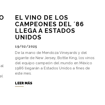
NO
EL VINO DE LOS
CAMPEONES DEL ´86
LLEGA A ESTADOS
UNIDOS
19/02/2025
De la mano de Mendoza Vineyards y del
gigante de New Jersey, Bottle King, los vinos
del equipo campeón del mundo en México
 al
1986 llegarán a Estados Unidos a fines de
este mes.
el
LEER MÁS