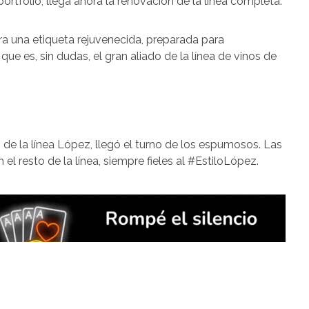
ortfolio, llega ahora la renovación de la línea completa.
ra una etiqueta rejuvenecida, preparada para
ue es, sin dudas, el gran aliado de la línea de vinos de
 de la línea López, llegó el turno de los espumosos. Las
el resto de la línea, siempre fieles al #EstiloLópez.