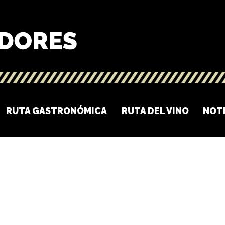
RUTA GASTRONÓMICA
RUTA DEL VINO
NOT
O