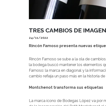
TRES CAMBIOS DE IMAGEN
24/11/2022
Rincón Famoso presenta nuevas etique
Rincón Famoso se sube a la ola de cambios, 
la bodega buscó mantener los elementos qu
Famoso: la marca en diagonal y la informació
cambio refleja un paso más en la historia d
Montchenot transforma sus etiquetas
La marca ícono de Bodegas López va por m