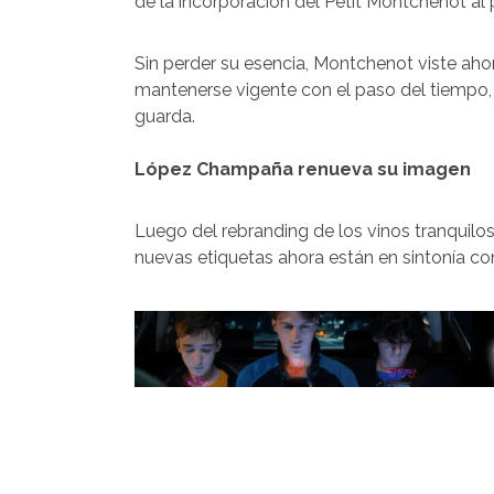
de la incorporación del Petit Montchenot al p
Sin perder su esencia, Montchenot viste aho
mantenerse vigente con el paso del tiempo, q
guarda.
López Champaña renueva su imagen
Luego del rebranding de los vinos tranquilos
nuevas etiquetas ahora están en sintonía con 