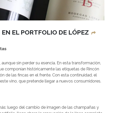
 EN EL PORTFOLIO DE LÓPEZ
tas
aunque sin perder su esencia. En esta transformación,
e componían históricamente las etiquetas de Rincón
n de las fincas en el frente. Con esta continuidad, el
e este vino, que pretende llegar a nuevos consumidores.
ás: luego del cambio de imagen de las champañas y