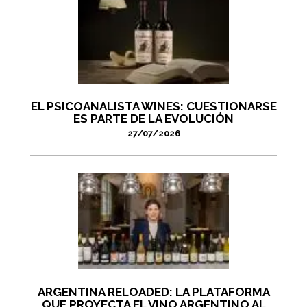
EL PSICOANALISTA WINES: CUESTIONARSE
ES PARTE DE LA EVOLUCIÓN
27/07/2026
ARGENTINA RELOADED: LA PLATAFORMA
QUE PROYECTA EL VINO ARGENTINO AL