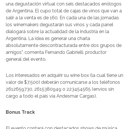
una degustación virtual con seis destacados enólogos
de Argentina. El cupo total de cajas de vinos que van a
salir a la venta es de 160. En cada una de las jornadas
los winemakers degustarán sus vinos y cada panel
dialogará sobre la actualidad de la industria en la
Argentina. La idea es generar una charla
absolutamente descontracturada entre dos grupos de
amigos”, comenta Fernando Gabrielli, productor
general del evento.
Los interesados en adquirir su wine box (la cual tiene un
valor de $7.500) deberán comunicarse a los teléfonos
2612659730, 2615380949 o 223454565 (envíos sin
cargo a todo el país vía Andesmar Cargas).
Bonus Track
El evento contará con destacados shows de música