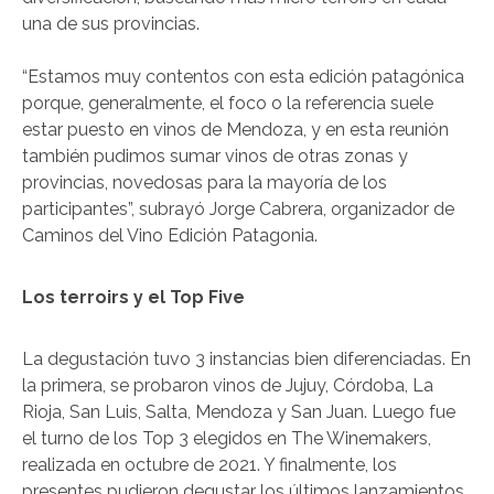
una de sus provincias.
“Estamos muy contentos con esta edición patagónica
porque, generalmente, el foco o la referencia suele
estar puesto en vinos de Mendoza, y en esta reunión
también pudimos sumar vinos de otras zonas y
provincias, novedosas para la mayoría de los
participantes”, subrayó Jorge Cabrera, organizador de
Caminos del Vino Edición Patagonia.
Los terroirs y el Top Five
La degustación tuvo 3 instancias bien diferenciadas. En
la primera, se probaron vinos de Jujuy, Córdoba, La
Rioja, San Luis, Salta, Mendoza y San Juan. Luego fue
el turno de los Top 3 elegidos en The Winemakers,
realizada en octubre de 2021. Y finalmente, los
presentes pudieron degustar los últimos lanzamientos