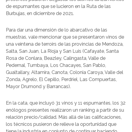
de espumantes que se lucieron en la Ruta de las
Burbujas, en diciembre de 2021.
Para dar una dimensión de lo abarcativo de las
muestras, vale mencionar que se presentaron vinos de
una veintena de terroirs de las provincias de Mendoza,
Salta, San Juan, La Rioja y San Luis (Cafayate, Santa
Rosa de Conlara, Beazley, Calingasta, Valle de
Pedernal, Tumbaya, Los Chacayes, San Pablo,
Gualtallary, Altamira, Canota, Colonia Caroya, Valle del
Zonda, Agrelo, El Cepillo, Perdriel, Las Compuertas,
Mayor Drumond y Barrancas).
En la cata, que incluyó 31 vinos y 11 espumantes, los 32
enólogos presentes realizaron un ranking a partir de su
relación precio/calidad. Más allá de las calificaciones,
los técnicos pusieron de relieve la oportunidad que
tiene la industria en conjunto de continuar haciendo