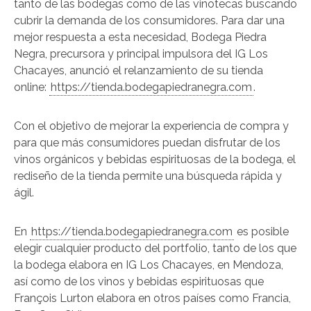
tanto de las bodegas como de las vinotecas buscando
cubrir la demanda de los consumidores. Para dar una
mejor respuesta a esta necesidad, Bodega Piedra
Negra, precursora y principal impulsora del IG Los
Chacayes, anunció el relanzamiento de su tienda
online:
https://tienda.bodegapiedranegra.com
.
Con el objetivo de mejorar la experiencia de compra y
para que más consumidores puedan disfrutar de los
vinos orgánicos y bebidas espirituosas de la bodega, el
rediseño de la tienda permite una búsqueda rápida y
ágil.
En
https://tienda.bodegapiedranegra.com
es posible
elegir cualquier producto del portfolio, tanto de los que
la bodega elabora en IG Los Chacayes, en Mendoza,
así como de los vinos y bebidas espirituosas que
François Lurton elabora en otros países como Francia,