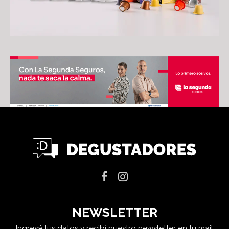
NEWSLETTER
Ingresá tus datos y recibí nuestro newsletter en tu mail