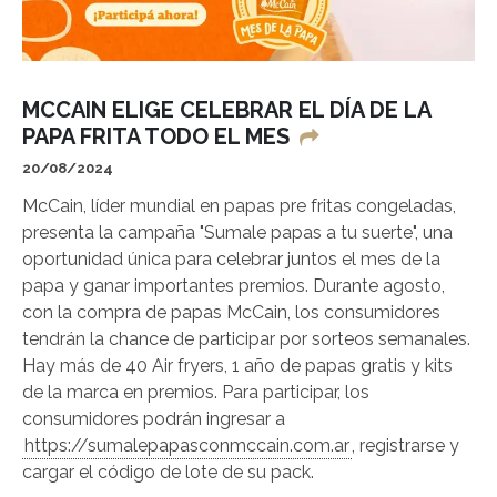
MCCAIN ELIGE CELEBRAR EL DÍA DE LA
PAPA FRITA TODO EL MES
20/08/2024
McCain, líder mundial en papas pre fritas congeladas,
presenta la campaña "Sumale papas a tu suerte", una
oportunidad única para celebrar juntos el mes de la
papa y ganar importantes premios. Durante agosto,
con la compra de papas McCain, los consumidores
tendrán la chance de participar por sorteos semanales.
Hay más de 40 Air fryers, 1 año de papas gratis y kits
de la marca en premios. Para participar, los
consumidores podrán ingresar a
https://sumalepapasconmccain.com.ar
, registrarse y
cargar el código de lote de su pack.