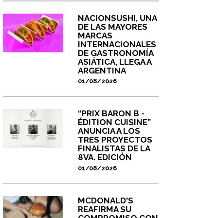
NACIONSUSHI, UNA
DE LAS MAYORES
MARCAS
INTERNACIONALES
DE GASTRONOMÍA
ASIÁTICA, LLEGA A
ARGENTINA
01/08/2026
“PRIX BARON B -
ÉDITION CUISINE”
ANUNCIA A LOS
TRES PROYECTOS
FINALISTAS DE LA
8VA. EDICIÓN
01/08/2026
MCDONALD'S
REAFIRMA SU
COMPROMISO CON