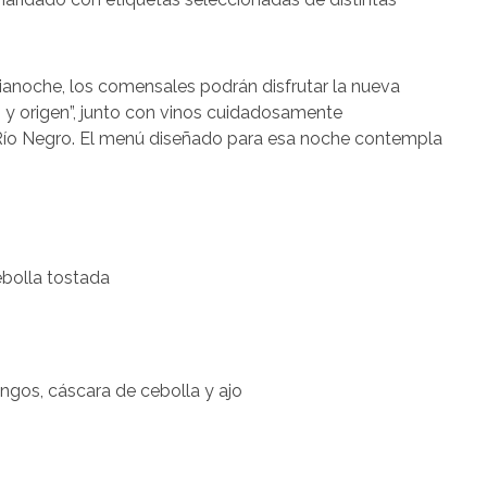
edianoche, los comensales podrán disfrutar la nueva
íz y origen”, junto con vinos cuidadosamente
Río Negro. El menú diseñado para esa noche contempla
ebolla tostada
gos, cáscara de cebolla y ajo