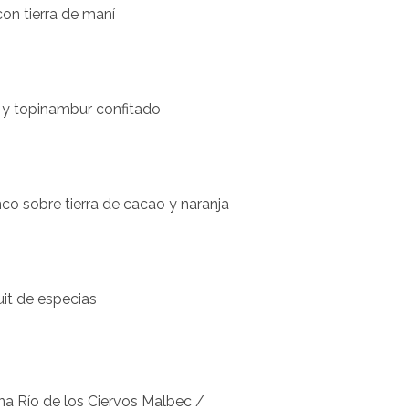
on tierra de maní
e y topinambur confitado
co sobre tierra de cacao y naranja
it de especias
a Río de los Ciervos Malbec /