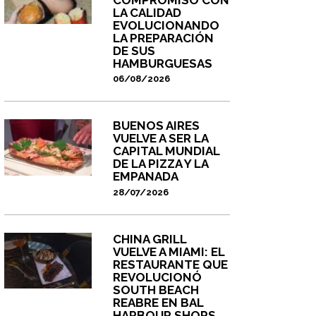
LA CALIDAD
EVOLUCIONANDO
LA PREPARACIÓN
DE SUS
HAMBURGUESAS
06/08/2026
BUENOS AIRES
VUELVE A SER LA
CAPITAL MUNDIAL
DE LA PIZZA Y LA
EMPANADA
28/07/2026
CHINA GRILL
VUELVE A MIAMI: EL
RESTAURANTE QUE
REVOLUCIONÓ
SOUTH BEACH
REABRE EN BAL
HARBOUR SHOPS