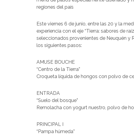
regiones del país
Este viernes 6 de junio, entre las 20 y la m
experiencia con el eje “Tierra: sabores de ra
seleccionados provenientes de Neuquén y 
los siguientes pasos:
AMUSE BOUCHE
“Centro de la Tierra”
Croqueta líquida de hongos con polvo de c
ENTRADA
“Suelo del bosque”
Remolacha con yogurt nuestro, polvo de hon
PRINCIPAL I
“Pampa húmeda”