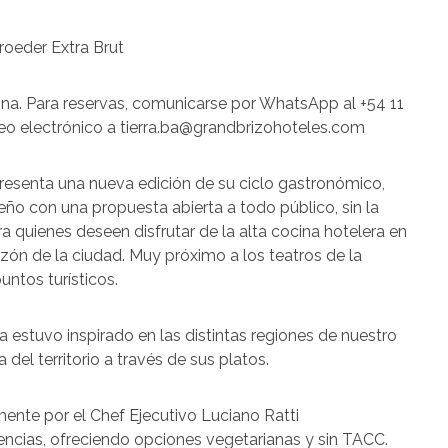
oeder Extra Brut
ona. Para reservas, comunicarse por WhatsApp al +54 11
rreo electrónico a tierra.ba@grandbrizohoteles.com
resenta una nueva edición de su ciclo gastronómico,
teño con una propuesta abierta a todo público, sin la
quienes deseen disfrutar de la alta cocina hotelera en
zón de la ciudad. Muy próximo a los teatros de la
untos turísticos.
ra estuvo inspirado en las distintas regiones de nuestro
del territorio a través de sus platos.
ente por el Chef Ejecutivo Luciano Ratti
ncias, ofreciendo opciones vegetarianas y sin TACC.