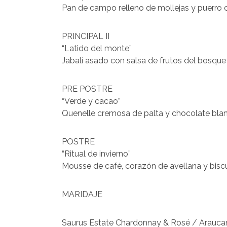
Pan de campo relleno de mollejas y puerro c
PRINCIPAL II
“Latido del monte”
Jabalí asado con salsa de frutos del bosqu
PRE POSTRE
“Verde y cacao”
Quenelle cremosa de palta y chocolate blan
POSTRE
“Ritual de invierno”
Mousse de café, corazón de avellana y biscu
MARIDAJE
Saurus Estate Chardonnay & Rosé / Araucan