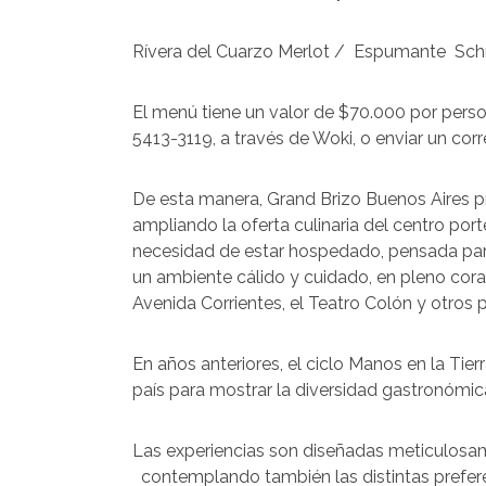
Rívera del Cuarzo Merlot / Espumante Schr
El menú tiene un valor de $70.000 por pers
5413-3119, a través de Woki, o enviar un co
De esta manera, Grand Brizo Buenos Aires p
ampliando la oferta culinaria del centro por
necesidad de estar hospedado, pensada para 
un ambiente cálido y cuidado, en pleno cora
Avenida Corrientes, el Teatro Colón y otros p
En años anteriores, el ciclo Manos en la Tier
país para mostrar la diversidad gastronómica 
Las experiencias son diseñadas meticulosam
contemplando también las distintas prefere