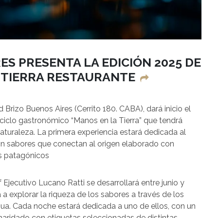
ES PRESENTA LA EDICIÓN 2025 DE
N TIERRA RESTAURANTE
 Brizo Buenos Aires (Cerrito 180. CABA), dará inicio el
 ciclo gastronómico “Manos en la Tierra” que tendrá
turaleza. La primera experiencia estará dedicada al
on sabores que conectan al origen elaborado con
s patagónicos
Ejecutivo Lucano Ratti se desarrollará entre junio y
a explorar la riqueza de los sabores a través de los
Agua. Cada noche estará dedicada a uno de ellos, con un
ridado con etiquetas seleccionadas de distintas