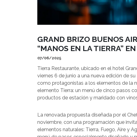
GRAND BRIZO BUENOS AIR
“MANOS EN LA TIERRA” E
07/06/2025
Tierra Restaurante, ubicado en el hotel Grand
viernes 6 de junio a una nueva edición de su
como protagonistas a los elementos de la na
elemento Tierra: un menú de cinco pasos c
productos de estación y maridado con vino
La renovada propuesta diseñada por el Chef 
noviembre, con una programación que invita 
elementos naturales: Tierra, Fuego, Aire y 
menú de pasos especialmente diseñado y ma