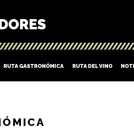
RUTA GASTRONÓMICA
RUTA DEL VINO
NOT
NÓMICA