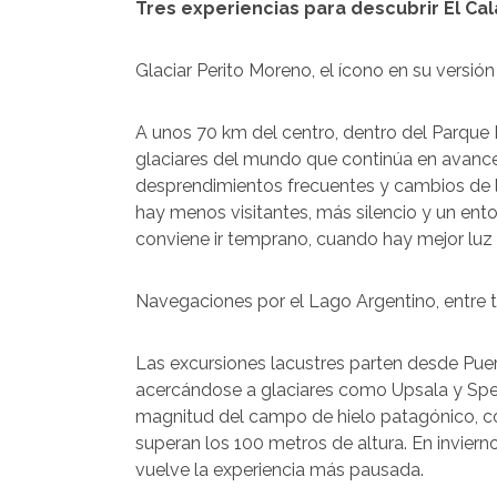
Tres experiencias para descubrir El Ca
Glaciar Perito Moreno, el ícono en su versi
A unos 70 km del centro, dentro del Parque 
glaciares del mundo que continúa en avanc
desprendimientos frecuentes y cambios de l
hay menos visitantes, más silencio y un ento
conviene ir temprano, cuando hay mejor luz
Navegaciones por el Lago Argentino, entre 
Las excursiones lacustres parten desde Puer
acercándose a glaciares como Upsala y Speg
magnitud del campo de hielo patagónico, co
superan los 100 metros de altura. En invier
vuelve la experiencia más pausada.