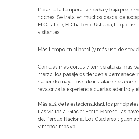
Durante la temporada media y baja predomina
noches. Se trata, en muchos casos, de esc
El Calafate, El Chaltén o Ushuaia, lo que lim
visitantes.
Más tiempo en el hotel (y más uso de servic
Con días más cortos y temperaturas más bajas
marzo, los pasajeros tienden a permanecer m
haciendo mayor uso de instalaciones como sp
revaloriza la experiencia puertas adentro y el 
Más allá de la estacionalidad, los principal
Las visitas al Glaciar Perito Moreno, las na
del Parque Nacional Los Glaciares siguen act
y menos masiva.