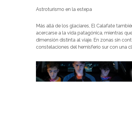
Astroturismo en la estepa
Más allá de los glaciares, El Calafate tambié
acercarse a la vida patagónica, mientras q
dimensión distinta al viaje. En zonas sin con
constelaciones del hemisferio sur con una cl