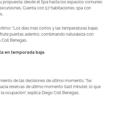
 su propuesta: desde el Spa hasta los espacios comunes
xcursiones. Cuenta con 57 habitaciones, spa con
s.
 ritmo: “Los días más cortos y las temperaturas bajas
sfrute puertas adentro, combinando naturaleza con
a Coll Benegas.
ta en temporada baja
imiento de las decisiones de último momento. “Se
acia reservas de último momento (last minute), lo que
 la ocupación”, explica Diego Coll Benegas.