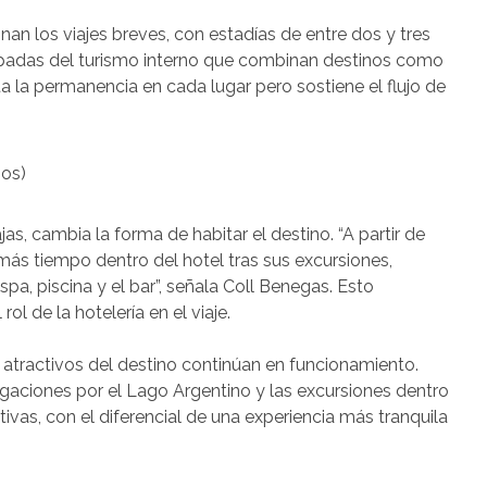
n los viajes breves, con estadías de entre dos y tres
apadas del turismo interno que combinan destinos como
ita la permanencia en cada lugar pero sostiene el flujo de
ios)
, cambia la forma de habitar el destino. “A partir de
ás tiempo dentro del hotel tras sus excursiones,
a, piscina y el bar”, señala Coll Benegas. Esto
rol de la hotelería en el viaje.
es atractivos del destino continúan en funcionamiento.
vegaciones por el Lago Argentino y las excursiones dentro
ivas, con el diferencial de una experiencia más tranquila