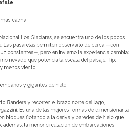
lafate
ón más calma
Nacional Los Glaciares, se encuentra uno de los pocos
e. Las pasarelas permiten observarlo de cerca —con
uz constantes—, pero en invierno la experiencia cambia:
rno nevado que potencia la escala del paisaje. Tip:
 y menos viento.
témpanos y gigantes de hielo
to Bandera y recorren el brazo norte del lago,
azzini. Es una de las mejores formas de dimensionar la
n bloques flotando a la deriva y paredes de hielo que
no, además, la menor circulación de embarcaciones