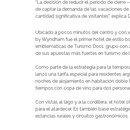
“La decisión de reducir el período de cierr
de captar la demanda de las vacaciones de 
cantidad significativa de visitantes”, expli
Ubicado a pocos minutos del centro y con vi
by Wyndham fue el primer hotel de estilo bo
emblemáticas de Turismo Doss, grupo con 20
de sus apuestas más fuertes en turismo de lu
Como parte de la estrategia para la tempor
lanzó una tarifa especial para residentes arg
noches de alojamiento en habitación doble 
tiempos con copa de vino para dos personas 
Con vistas al lago y a la cordillera, el hotel
para el atardecer. Es también base estratégi
estancias rurales y circuitos gastronómicos.