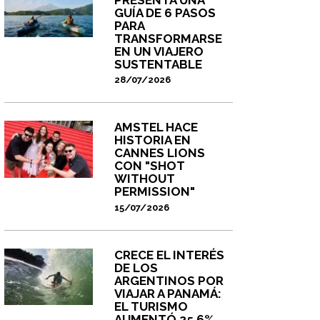
GUÍA DE 6 PASOS
PARA
TRANSFORMARSE
EN UN VIAJERO
SUSTENTABLE
28/07/2026
AMSTEL HACE
HISTORIA EN
CANNES LIONS
CON "SHOT
WITHOUT
PERMISSION"
15/07/2026
CRECE EL INTERÉS
DE LOS
ARGENTINOS POR
VIAJAR A PANAMÁ:
EL TURISMO
AUMENTÓ 25,6%