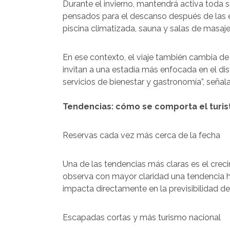
Durante el invierno, mantendrá activa toda
pensados para el descanso después de las e
piscina climatizada, sauna y salas de masaje
En ese contexto, el viaje también cambia de
invitan a una estadía más enfocada en el di
servicios de bienestar y gastronomía”, señal
Tendencias: cómo se comporta el turis
Reservas cada vez más cerca de la fecha
Una de las tendencias más claras es el crec
observa con mayor claridad una tendencia h
impacta directamente en la previsibilidad de
Escapadas cortas y más turismo nacional