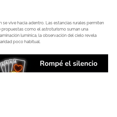
n se vive hacia adentro. Las estancias rurales permiten
ue propuestas como el astroturismo suman una
taminación lumínica, la observación del cielo revela
aridad poco habitual.