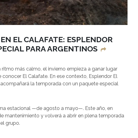
 EN EL CALAFATE: ESPLENDOR
PECIAL PARA ARGENTINOS
 ritmo más calmo, el invierno empieza a ganar lugar
 conocer El Calafate. En ese contexto, Esplendor El
 y acompañará la temporada con un paquete especial
ema estacional —de agosto a mayo—. Este año, en
 de mantenimiento y volverá a abrir en plena temporada
el grupo.