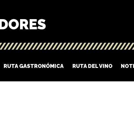
RUTA GASTRONÓMICA
RUTA DEL VINO
NOT