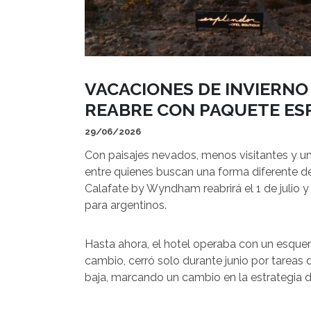
VACACIONES DE INVIERNO
REABRE CON PAQUETE ES
29/06/2026
Con paisajes nevados, menos visitantes y un
entre quienes buscan una forma diferente de
Calafate by Wyndham reabrirá el 1 de julio
para argentinos.
Hasta ahora, el hotel operaba con un esqu
cambio, cerró solo durante junio por tareas
baja, marcando un cambio en la estrategia d