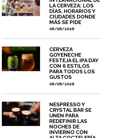
LA CERVEZA: LOS
DÍAS, HORARIOS Y
CIUDADES DONDE
MÁS SE PIDE
06/08/2026
CERVEZA
GOYENECHE
FESTEJA EL IPA DAY
CON 6 ESTILOS
PARA TODOS LOS
GUSTOS
06/08/2026
NESPRESSO Y
CRYSTAL BAR SE
UNEN PARA
REDEFINIR LAS
NOCHES DE
INVIERNO CON
ALTA COCTELERÍA