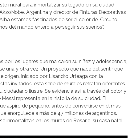
este mural para inmortalizar su legado en su ciudad
de AkzoNobel Argentina y director de Pinturas Decorativas
 Alba estamos fascinados de ser el color del Circuito
niños del mundo entero a perseguir sus sueños”.
s por los lugares que marcaron su niñez y adolescencia,
arse una y otra vez. Un proyecto que nace del sentir que
de origen. Iniciado por Lisandro Urteaga con la
istas invitados, esta serie de murales retratan diferentes
iudadano ilustre. Se evidencia así, a través del color y
e Messi representa en la historia de su ciudad. El
que aspiró de pequeño, antes de convertirse en el más
que enorgullece a más de 47 millones de argentinos.
 se inmortalizan en los muros de Rosario, su casa natal.