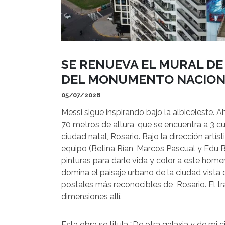
SE RENUEVA EL MURAL DE
DEL MONUMENTO NACION
05/07/2026
Messi sigue inspirando bajo la albiceleste. 
70 metros de altura, que se encuentra a 3 
ciudad natal, Rosario. Bajo la dirección artí
equipo (Betina Rían, Marcos Pascual y Edu 
pinturas para darle vida y color a este homen
domina el paisaje urbano de la ciudad vista 
postales más reconocibles de Rosario. El t
dimensiones allí.
Esta obra se titula “De otra galaxia y de mi