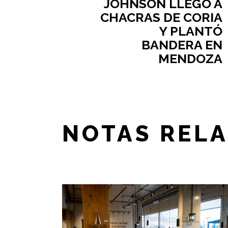
JOHNSON LLEGÓ A
CHACRAS DE CORIA
Y PLANTÓ
BANDERA EN
MENDOZA
NOTAS REL