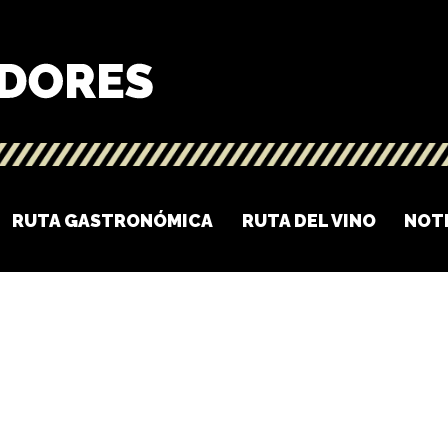
RUTA GASTRONÓMICA
RUTA DEL VINO
NOT