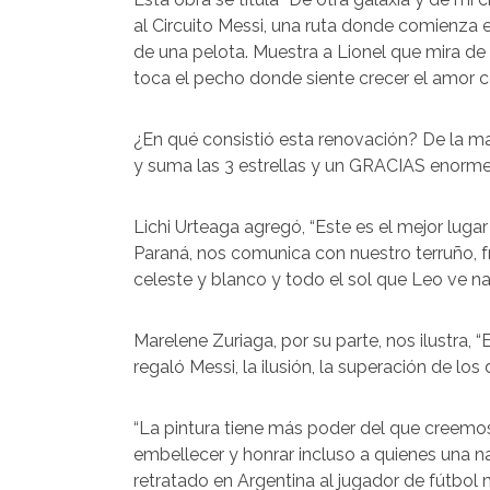
al Circuito Messi, una ruta donde comienza el 
de una pelota. Muestra a Lionel que mira de 
toca el pecho donde siente crecer el amor c
¿En qué consistió esta renovación? De la ma
y suma las 3 estrellas y un GRACIAS enorme e
Lichi Urteaga agregó, “Este es el mejor lug
Paraná, nos comunica con nuestro terruño, 
celeste y blanco y todo el sol que Leo ve na
Marelene Zuriaga, por su parte, nos ilustra
regaló Messi, la ilusión, la superación de los 
“La pintura tiene más poder del que creemos.
embellecer y honrar incluso a quienes una n
retratado en Argentina al jugador de fútbol