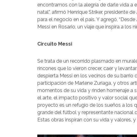
encontramos con la alegría de darle vida a 
natal”, afirmó Henrique Striker, presidente 
para el negocio en el país. Y agregó, “Desde
Messi en Rosario, un viaje que inspira a los 
Circuito Messi
Se trata de un recorrido plasmado en murale
rincones que lo vieron crecer, caer y levant
despierta Messi en los vecinos de su barrio 
participación de Marlene Zuriaga, y otros art
momentos de su vida y rinden homenaje a su c
el arte, el impacto positivo y valor social qu
proyecto es un refugio de los sueños a los 
grande del fútbol y representante nacional 
Estas obras inspiran con su vida y valores, y