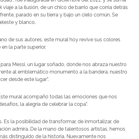
viaje a la ilusión, de un chico de barrio que corría detrás
frente, parado en su tierra y bajo un cielo común. Se
eleste y blanco.
no de sus autores, este mural hoy revive sus colores
n la parte superior.
ar para Messi, un lugar soñado, donde nos abraza nuestro
frente al emblemático monumento a la bandera, nuestro
cer desde este lugar”.
, “Este mural acompañó todas las emociones que nos
desafíos, la alegría de celebrar la copa”.
 Es la posibilidad de transformar, de inmortalizar, de
ación admira. De la mano de talentosos artistas, hemos
 más distinguido de la historia. Nuevamente nos