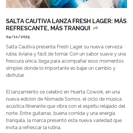
SALTA CAUTIVA LANZA FRESH LAGER: MÁS
REFRESCANTE, MÁS TRANQUI
04/11/2025
Salta Cautiva presenta Fresh Lager, su nueva cerveza
rubia, liviana y fácil de tomar. Con un sabor suave y una
frescura única, llega para acompañar esos momentos
simples donde lo importante es bajar un cambio y
disfrutar.
El lanzamiento se celebró en Huerta Cowork, en una
nueva edición de Nómade Somos, el ciclo de música
acústica itinerante que vibra con el espíritu relajado del
norte. Entre guitarras, buena comida y una energía
tranquila, la marca presentó esta nueva variedad que
invita a refrescar la rutina.