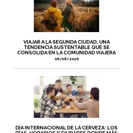
VIAJAR A LA SEGUNDA CIUDAD, UNA
TENDENCIA SUSTENTABLE QUE SE
CONSOLIDA EN LA COMUNIDAD VIAJERA
06/08/2026
DÍA INTERNACIONAL DE LA CERVEZA: LOS
DÍAS, HORARIOS Y CIUDADES DONDE MÁS