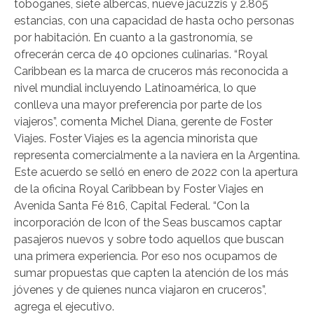
toboganes, siete albercas, nueve jacuzzis y 2.805
estancias, con una capacidad de hasta ocho personas
por habitación. En cuanto a la gastronomía, se
ofrecerán cerca de 40 opciones culinarias. “Royal
Caribbean es la marca de cruceros más reconocida a
nivel mundial incluyendo Latinoamérica, lo que
conlleva una mayor preferencia por parte de los
viajeros”, comenta Michel Diana, gerente de Foster
Viajes. Foster Viajes es la agencia minorista que
representa comercialmente a la naviera en la Argentina.
Este acuerdo se selló en enero de 2022 con la apertura
de la oficina Royal Caribbean by Foster Viajes en
Avenida Santa Fé 816, Capital Federal. “Con la
incorporación de Icon of the Seas buscamos captar
pasajeros nuevos y sobre todo aquellos que buscan
una primera experiencia. Por eso nos ocupamos de
sumar propuestas que capten la atención de los más
jóvenes y de quienes nunca viajaron en cruceros”,
agrega el ejecutivo.