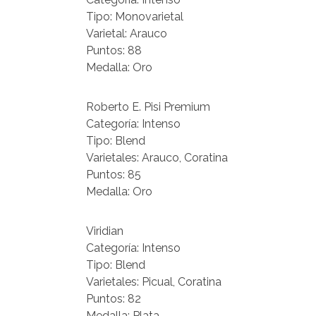
Tipo: Monovarietal
Varietal: Arauco
Puntos: 88
Medalla: Oro
Roberto E. Pisi Premium
Categoría: Intenso
Tipo: Blend
Varietales: Arauco, Coratina
Puntos: 85
Medalla: Oro
Viridian
Categoría: Intenso
Tipo: Blend
Varietales: Picual, Coratina
Puntos: 82
Medalla: Plata