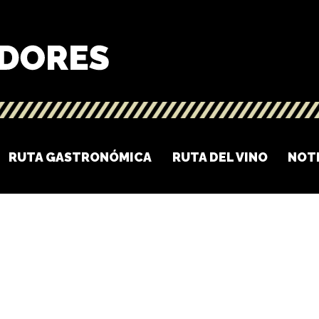
RUTA GASTRONÓMICA
RUTA DEL VINO
NOT