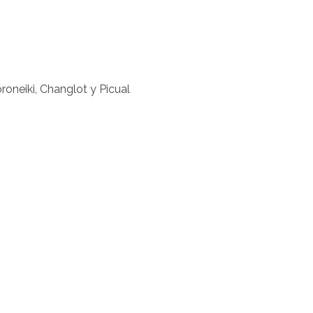
roneiki, Changlot y Picual