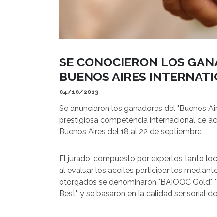
SE CONOCIERON LOS GANA
BUENOS AIRES INTERNATI
04/10/2023
Se anunciaron los ganadores del "Buenos Aire
prestigiosa competencia internacional de ace
Buenos Aires del 18 al 22 de septiembre.
El jurado, compuesto por expertos tanto lo
al evaluar los aceites participantes mediant
otorgados se denominaron "BAIOOC Gold", "
Best", y se basaron en la calidad sensorial de