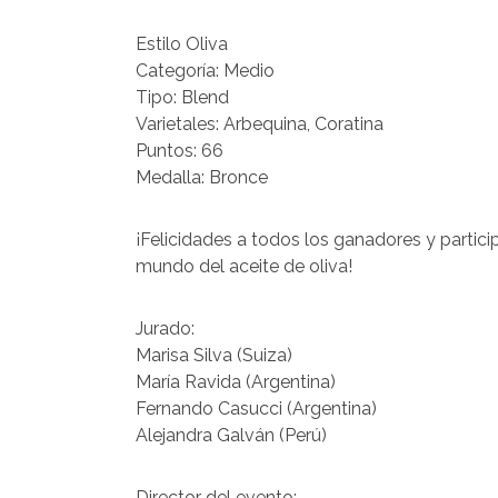
Estilo Oliva
Categoría: Medio
Tipo: Blend
Varietales: Arbequina, Coratina
Puntos: 66
Medalla: Bronce
¡Felicidades a todos los ganadores y partic
mundo del aceite de oliva!
Jurado:
Marisa Silva (Suiza)
María Ravida (Argentina)
Fernando Casucci (Argentina)
Alejandra Galván (Perú)
Director del evento: