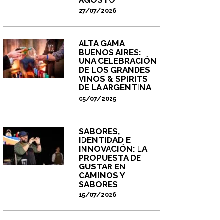
27/07/2026
ALTA GAMA
BUENOS AIRES:
UNA CELEBRACIÓN
DE LOS GRANDES
VINOS & SPIRITS
DE LA ARGENTINA
05/07/2025
SABORES,
IDENTIDAD E
INNOVACIÓN: LA
PROPUESTA DE
GUSTAR EN
CAMINOS Y
SABORES
15/07/2026