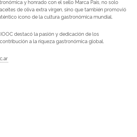
tronómica y honrado con el sello Marca País, no solo
aceites de oliva extra virgen, sino que también promovió
téntico ícono de la cultura gastronómica mundial.
 BAIOOC destacó la pasión y dedicación de los
contribución a la riqueza gastronómica global.
c.ar