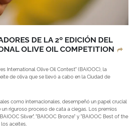
DORES DE LA 2º EDICIÓN DEL
ONAL OLIVE OIL COMPETITION
s International Olive Oil Contest" (BAIOOC), la
ite de oliva que se llevó a cabo en la Ciudad de
cales como internacionales, desempeñó un papel crucial
e un riguroso proceso de cata a ciegas. Los premios
BAIOOC Silver", "BAIOOC Bronze" y "BAIOOC Best of the
 los aceites.