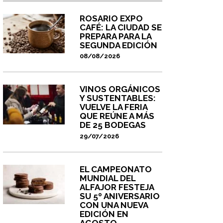
ROSARIO EXPO
CAFÉ: LA CIUDAD SE
PREPARA PARA LA
SEGUNDA EDICIÓN
08/08/2026
VINOS ORGÁNICOS
Y SUSTENTABLES:
VUELVE LA FERIA
QUE REÚNE A MÁS
DE 25 BODEGAS
29/07/2026
EL CAMPEONATO
MUNDIAL DEL
ALFAJOR FESTEJA
SU 5º ANIVERSARIO
CON UNA NUEVA
EDICIÓN EN
AGOSTO